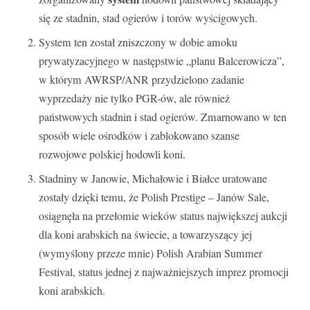
się ze stadnin, stad ogierów i torów wyścigowych.
System ten został zniszczony w dobie amoku
prywatyzacyjnego w następstwie „planu Balcerowicza”,
w którym AWRSP/ANR przydzielono zadanie
wyprzedaży nie tylko PGR-ów, ale również
państwowych stadnin i stad ogierów. Zmarnowano w ten
sposób wiele ośrodków i zablokowano szanse
rozwojowe polskiej hodowli koni.
Stadniny w Janowie, Michałowie i Białce uratowane
zostały dzięki temu, że Polish Prestige – Janów Sale,
osiągnęła na przełomie wieków status największej aukcji
dla koni arabskich na świecie, a towarzyszący jej
(wymyślony przeze mnie) Polish Arabian Summer
Festival, status jednej z najważniejszych imprez promocji
koni arabskich.