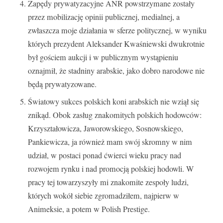
Zapędy prywatyzacyjne ANR powstrzymane zostały
przez mobilizację opinii publicznej, medialnej, a
zwłaszcza moje działania w sferze politycznej, w wyniku
których prezydent Aleksander Kwaśniewski dwukrotnie
był gościem aukcji i w publicznym wystąpieniu
oznajmił, że stadniny arabskie, jako dobro narodowe nie
będą prywatyzowane.
Światowy sukces polskich koni arabskich nie wziął się
znikąd. Obok zasług znakomitych polskich hodowców:
Krzyształowicza, Jaworowskiego, Sosnowskiego,
Pankiewicza, ja również mam swój skromny w nim
udział, w postaci ponad ćwierci wieku pracy nad
rozwojem rynku i nad promocją polskiej hodowli. W
pracy tej towarzyszyły mi znakomite zespoły ludzi,
których wokół siebie zgromadziłem, najpierw w
Animeksie, a potem w Polish Prestige.