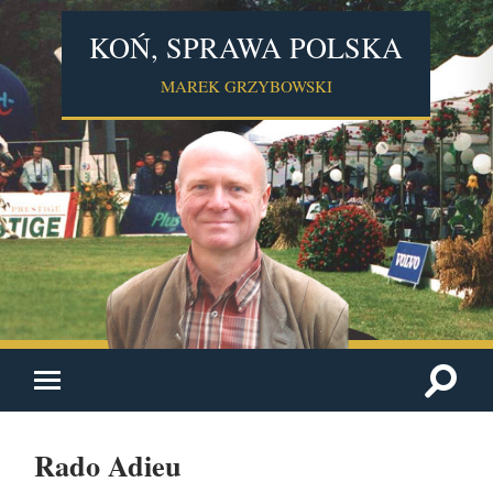
KOŃ, SPRAWA POLSKA
MAREK GRZYBOWSKI
Rado Adieu