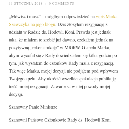
11 STYCZNIA 2018
/
0 COMMENTS
„Mówisz i masz” – mógłbym odpowiedzieć na
wpis Marka
Szewczyka na jego blogu
. Dziś złożyłem rezygnację z
udziału w Radzie ds. Hodowli Koni. Prawda jest jednak
taka, że miałem to zrobić już dawno, czekałem jednak na
pozytywną „rekonstrukcję” w MRiRW. O apelu Marka,
abym wycofał się z Rady dowiedziałem się kilka godzin po
tym, jak wysłałem do członków Rady maila z rezygnacją.
Tak więc Marku, mojej decyzji nie podjąłem pod wpływem
Twojego apelu. Aby ukrócić wszelkie spekulacje publikuję
treść mojej rezygnacji. Zawarte są w niej powody mojej
decyzji.
Szanowny Panie Ministrze
Szanowni Państwo Członkowie Rady ds. Hodowli Koni