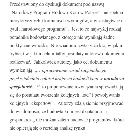
Przedstawiony do dyskusji dokument pod nazwą
„Narodowy Program Hodowli Koni w Polsce” nie spełnia
merytorycznych i formalnych wymogów, aby zasługiwać na
tytuł „narodowego programu”. Jest to co najwyżej rodzaj
poradnika hodowlanego, z którego nie wynikają żadne
praktyczne wnioski. Nie wiadomo zwłaszcza kto, w jakim
trybie, i w jakim celu miałby postulaty autorów dokumentu
realizować. Jakkolwiek autorzy, jako cel dokumentu
wymieniają „…
opracowanie zasad racjonalnego
przekształcania całości krajowej hodowli koni w
narodową
specjalność…”
to proponowane rozwiązania sprowadzają
się do postulatu tworzenia kolejnych „rad” i powoływania
kolejnych „ekspertów”. Autorzy zdają się nie przyjmować
do wiadomości, że hodowla koni jest działalnością
gospodarczą, nie można zatem budować programów, które
nie opierają się o rzetelną analizę rynku.