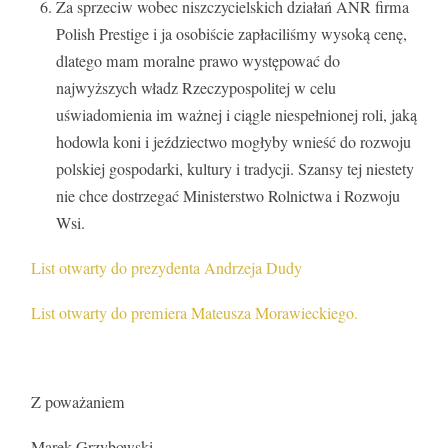
Za sprzeciw wobec niszczycielskich działań ANR firma
Polish Prestige i ja osobiście zapłaciliśmy wysoką cenę,
dlatego mam moralne prawo występować do
najwyższych władz Rzeczypospolitej w celu
uświadomienia im ważnej i ciągle niespełnionej roli, jaką
hodowla koni i jeździectwo mogłyby wnieść do rozwoju
polskiej gospodarki, kultury i tradycji. Szansy tej niestety
nie chce dostrzegać Ministerstwo Rolnictwa i Rozwoju
Wsi.
List otwarty do prezydenta Andrzeja Dudy
List otwarty do premiera Mateusza Morawieckiego.
Z poważaniem
Marek Grzybowski