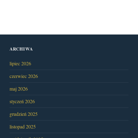
ARCHIWA
lipiec 2026
czerwiec 2026
maj 2026
styczeń 2026
grudzień 2025
listopad 2025